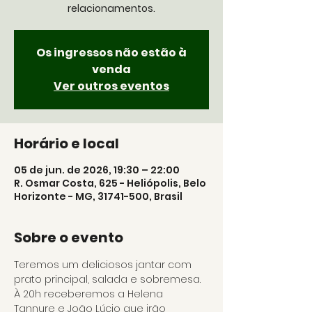
relacionamentos.
Os ingressos não estão à
venda
Ver outros eventos
Horário e local
05 de jun. de 2026, 19:30 – 22:00
R. Osmar Costa, 625 - Heliópolis, Belo
Horizonte - MG, 31741-500, Brasil
Sobre o evento
Teremos um deliciosos jantar com 
prato principal, salada e sobremesa. 
À 20h receberemos a Helena 
Tannure e João Lúcio que irão 