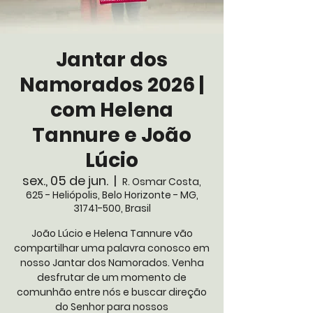
Jantar dos
Namorados 2026 |
com Helena
Tannure e João
Lúcio
sex., 05 de jun.
  |  
R. Osmar Costa,
625 - Heliópolis, Belo Horizonte - MG,
31741-500, Brasil
João Lúcio e Helena Tannure vão
compartilhar uma palavra conosco em
nosso Jantar dos Namorados. Venha
desfrutar de um momento de
comunhão entre nós e buscar direção
do Senhor para nossos